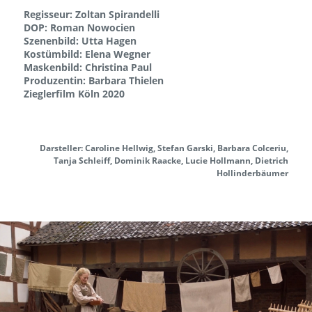
Regisseur: Zoltan Spirandelli
DOP: Roman Nowocien
Szenenbild: Utta Hagen
Kostümbild: Elena Wegner
Maskenbild: Christina Paul
Produzentin: Barbara Thielen
Zieglerfilm Köln 2020
Darsteller: Caroline Hellwig, Stefan Garski, Barbara Colceriu,
Tanja Schleiff, Dominik Raacke, Lucie Hollmann, Dietrich
Hollinderbäumer